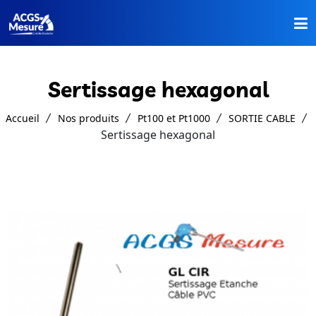
Accueil
Sertissage hexagonal
Nos Produits
Accueil
Nos produits
Pt100 et Pt1000
SORTIE CABLE
A Propos
Sertissage hexagonal
Catalogues
Contact