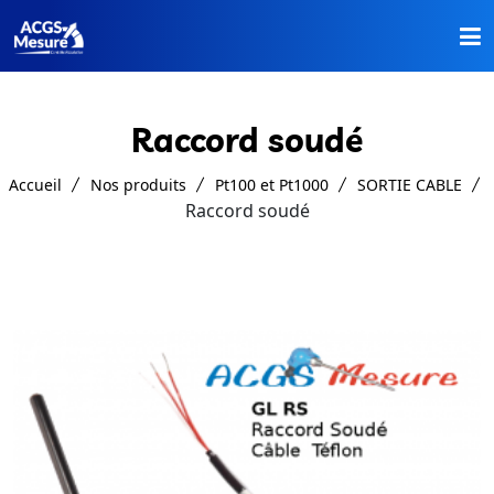
Accueil
Raccord soudé
Nos Produits
Accueil
Nos produits
Pt100 et Pt1000
SORTIE CABLE
A Propos
Raccord soudé
Catalogues
Contact