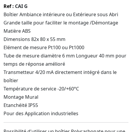
Ref :
C
AI G
Boîtier Ambiance intérieure ou Extérieure sous Abri
Grande taille pour faciliter le montage /Démontage
Matière ABS
Dimensions 82x 80 x 55 mm
Elément de mesure Pt100 ou Pt1000
Tube de mesure diamètre 6 mm Longueur 40 mm pour
temps de réponse amélioré
Transmetteur 4/20 mA directement intégré dans le
boîtier
Température de service -20/+60°C
Montage Mural
Etanchéité IP55
Pour des Application industrielles
Possibilité d'utiliser un boîtier Polycarbonate pour une