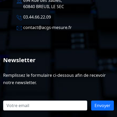
694 Rue des Sables,
60840 BREUIL LE SEC
03.44.66.22.09
contact@acgs-mesure.fr
Newsletter
Remplissez le formulaire ci-dessous afin de recevoir
notre newsletter.
Envoyer