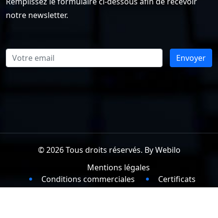
Remplissez le formulaire ci-dessous afin de recevoir
notre newsletter.
Envoyer
© 2026 Tous droits réservés. By
Webilo
Mentions légales
Conditions commerciales
Certificats
Plan du site
Contact