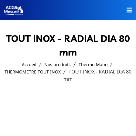
Accueil
TOUT INOX - RADIAL DIA 80
Nos Produits
mm
A Propos
Accueil
Nos produits
Thermo-Mano
TOUT INOX - RADIAL DIA 80
THERMOMETRE TOUT INOX
Catalogues
mm
Contact