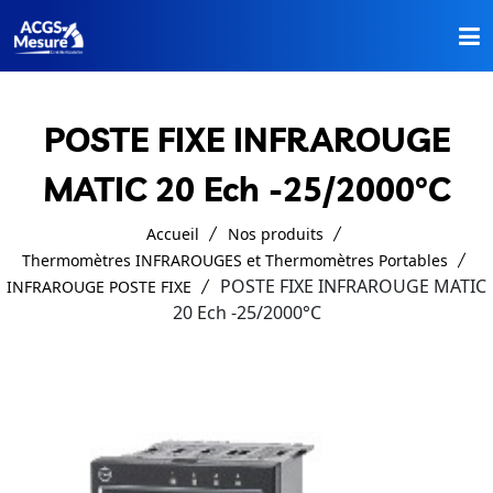
Accueil
POSTE FIXE INFRAROUGE
Nos Produits
MATIC 20 Ech -25/2000°C
A Propos
Accueil
Nos produits
Thermomètres INFRAROUGES et Thermomètres Portables
Catalogues
POSTE FIXE INFRAROUGE MATIC
INFRAROUGE POSTE FIXE
20 Ech -25/2000°C
Contact