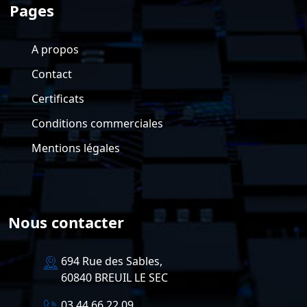
Pages
A propos
Contact
Certificats
Conditions commerciales
Mentions légales
Nous contacter
694 Rue des Sables,
60840 BREUIL LE SEC
03.44.66.22.09