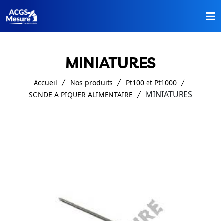
Accueil
MINIATURES
Nos Produits
Accueil
Nos produits
Pt100 et Pt1000
A Propos
MINIATURES
SONDE A PIQUER ALIMENTAIRE
Catalogues
Contact