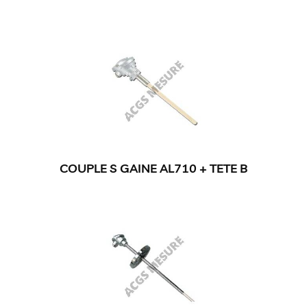
COUPLE S GAINE AL710 + TETE B