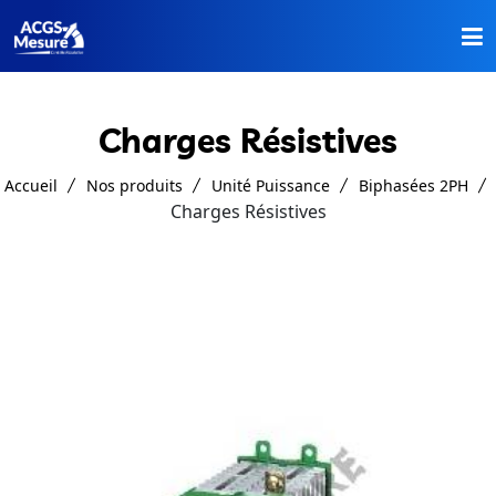
Accueil
Charges Résistives
Nos Produits
Accueil
Nos produits
Unité Puissance
Biphasées 2PH
A Propos
Charges Résistives
Catalogues
Contact